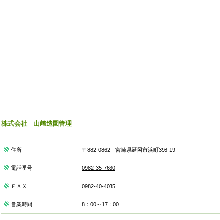
株式会社 山﨑造園管理
住所
〒882-0862 宮崎県延岡市浜町398-19
電話番号
0982-35-7630
ＦＡＸ
0982-40-4035
営業時間
8：00～17：00