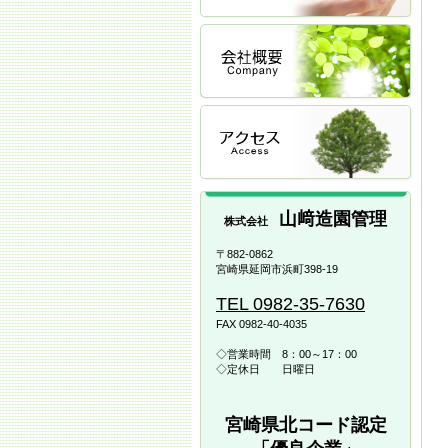
山﨑造園管理
株式会社
〒882-0862
宮崎県延岡市浜町398-19
TEL 0982-35-7630
FAX 0982-40-4035
◇営業時間 8：00～17：00
◇定休日 日曜日
宮崎県北コード認定