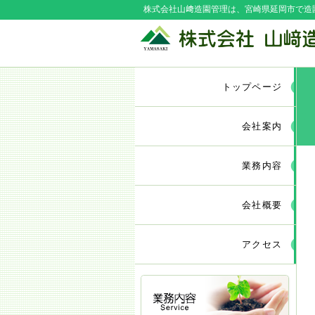
株式会社山﨑造園管理は、宮崎県延岡市で造
トップページ
会社案内
業務内容
会社概要
アクセス