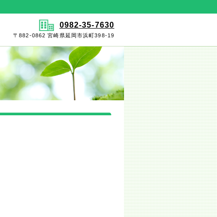
0982-35-7630
〒882-0862 宮崎県延岡市浜町398-19