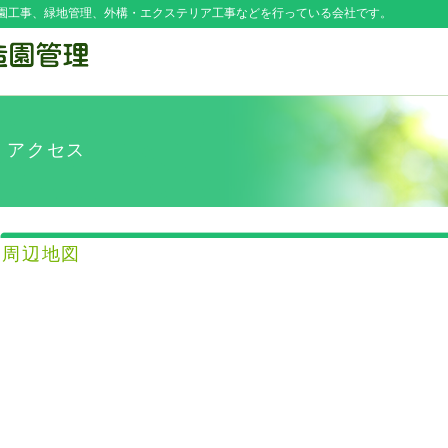
園工事、緑地管理、外構・エクステリア工事などを行っている会社です。
アクセス
周辺地図